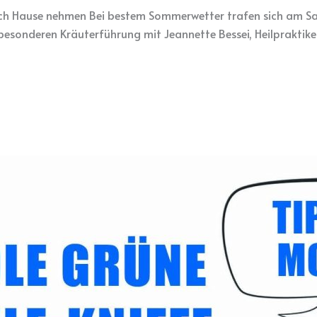
ch Hause nehmen Bei bestem Sommerwetter trafen sich am Sam
r besonderen Kräuterführung mit Jeannette Bessei, Heilpraktike