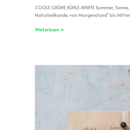
COOLE GRÜNE KÜHLE-KNIFFE Sommer, Sonne, Sup
Naturheilkunde, von Morgenstund‘ bis Mitter
Weiterlesen »
Küche
der
Jahreszeit