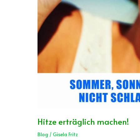
Hitze erträglich machen!
Blog
/
Gisela Fritz