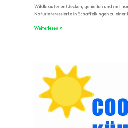
Wildkräuter entdecken, genießen und mit na
Naturinteressierte in Schaffelkingen zu eine
Weiterlesen »
Hitze
erträglich
machen!