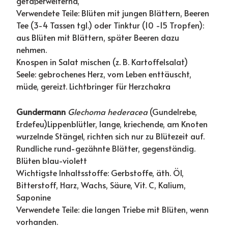
gefäßerweiternd,
Verwendete Teile: Blüten mit jungen Blättern, Beeren
Tee (3-4 Tassen tgl.) oder Tinktur (10 -15 Tropfen):
aus Blüten mit Blättern, später Beeren dazu
nehmen.
Knospen in Salat mischen (z. B. Kartoffelsalat)
Seele: gebrochenes Herz, vom Leben enttäuscht,
müde, gereizt. Lichtbringer für Herzchakra
Gundermann
Glechoma hederacea
(Gundelrebe,
Erdefeu)Lippenblütler, lange, kriechende, am Knoten
wurzelnde Stängel, richten sich nur zu Blütezeit auf.
Rundliche rund-gezähnte Blätter, gegenständig.
Blüten blau-violett
Wichtigste Inhaltsstoffe: Gerbstoffe, äth. Öl,
Bitterstoff, Harz, Wachs, Säure, Vit. C, Kalium,
Saponine
Verwendete Teile: die langen Triebe mit Blüten, wenn
vorhanden.