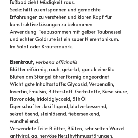
Fußbad zieht Müdigkeit raus.
Seele: hilft zu entspannen und gemachte
Erfahrungen zu verstehen und klaren Kopf für
konstruktive Lösungen zu bekommen.
Anwendung: Tee zusammen mit gelber Taubnessel
und echter Goldrute ist ein super Nierentonikum.
Im Salat oder Kräuterquark.
Eisenkraut
,
verbena officinalis
Blätter eiförmig, rauh, gekerbt, ganz kleine lila
Blüten am Stängel ährenförmig angeordnet
Wichtigste Inhaltsstoffe: Glycosid, Verbenalin,
Invertin, Emulsin, Bitterstoff, Gerbstoffe, Kieselsäure,
Flavonoide, Iridoidglycosid, äth.Öl
Eigenschaften: kräftigend, blutverbessernd,
sekretlösend, steinlösend, fiebersenkend,
wundheilend,
Verwendete Teile: Blätter, Blüten, sehr selten Wurzel
antiviral, gg. nervöse Herzthythmusstörungen,