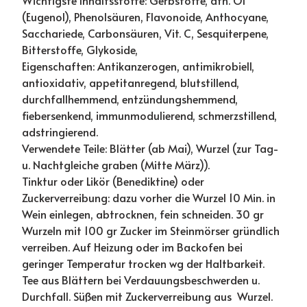
(Eugenol), Phenolsäuren, Flavonoide, Anthocyane,
Sacchariede, Carbonsäuren, Vit. C, Sesquiterpene,
Bitterstoffe, Glykoside,
Eigenschaften: Antikanzerogen, antimikrobiell,
antioxidativ, appetitanregend, blutstillend,
durchfallhemmend, entzündungshemmend,
fiebersenkend, immunmodulierend, schmerzstillend,
adstringierend.
Verwendete Teile: Blätter (ab Mai), Wurzel (zur Tag-
u. Nachtgleiche graben (Mitte März)).
Tinktur oder Likör (Benediktine) oder
Zuckerverreibung: dazu vorher die Wurzel 10 Min. in
Wein einlegen, abtrocknen, fein schneiden. 30 gr
Wurzeln mit 100 gr Zucker im Steinmörser gründlich
verreiben. Auf Heizung oder im Backofen bei
geringer Temperatur trocken wg der Haltbarkeit.
Tee aus Blättern bei Verdauungsbeschwerden u.
Durchfall. Süßen mit Zuckerverreibung aus Wurzel.