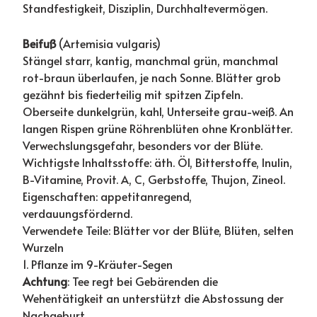
Standfestigkeit, Disziplin, Durchhaltevermögen.
Beifuß
(Artemisia vulgaris)
Stängel starr, kantig, manchmal grün, manchmal
rot-braun überlaufen, je nach Sonne. Blätter grob
gezähnt bis fiederteilig mit spitzen Zipfeln.
Oberseite dunkelgrün, kahl, Unterseite grau-weiß. An
langen Rispen grüne Röhrenblüten ohne Kronblätter.
Verwechslungsgefahr, besonders vor der Blüte.
Wichtigste Inhaltsstoffe: äth. Öl, Bitterstoffe, Inulin,
B-Vitamine, Provit. A, C, Gerbstoffe, Thujon, Zineol.
Eigenschaften: appetitanregend,
verdauungsfördernd.
Verwendete Teile: Blätter vor der Blüte, Blüten, selten
Wurzeln
1. Pflanze im 9-Kräuter-Segen
Achtung
: Tee regt bei Gebärenden die
Wehentätigkeit an unterstützt die Abstossung der
Nachgeburt.