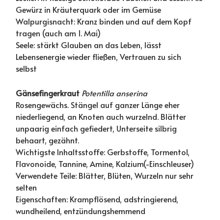
Gewürz in Kräuterquark oder im Gemüse
Walpurgisnacht: Kranz binden und auf dem Kopf
tragen (auch am 1. Mai)
Seele: stärkt Glauben an das Leben, lässt
Lebensenergie wieder fließen, Vertrauen zu sich
selbst
Gänsefingerkraut
Potentilla anserina
Rosengewächs. Stängel auf ganzer Länge eher
niederliegend, an Knoten auch wurzelnd. Blätter
unpaarig einfach gefiedert, Unterseite silbrig
behaart, gezähnt.
Wichtigste Inhaltsstoffe: Gerbstoffe, Tormentol,
Flavonoide, Tannine, Amine, Kalzium(-Einschleuser)
Verwendete Teile: Blätter, Blüten, Wurzeln nur sehr
selten
Eigenschaften: Krampflösend, adstringierend,
wundheilend, entzündungshemmend