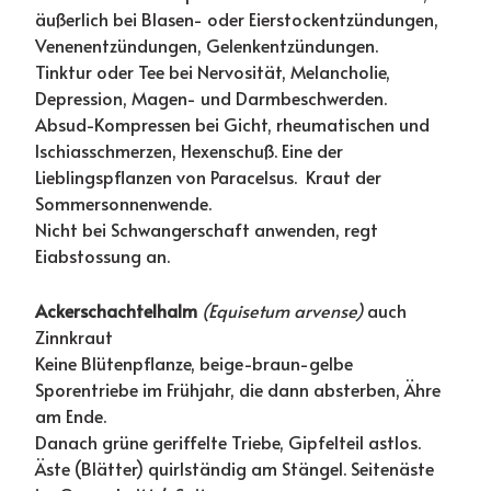
äußerlich bei Blasen- oder Eierstockentzündungen,
Venenentzündungen, Gelenkentzündungen.
Tinktur oder Tee bei Nervosität, Melancholie,
Depression, Magen- und Darmbeschwerden.
Absud-Kompressen bei Gicht, rheumatischen und
Ischiasschmerzen, Hexenschuß. Eine der
Lieblingspflanzen von Paracelsus. Kraut der
Sommersonnenwende.
Nicht bei Schwangerschaft anwenden, regt
Eiabstossung an.
Ackerschachtelhalm
(Equisetum arvense)
auch
Zinnkraut
Keine Blütenpflanze, beige-braun-gelbe
Sporentriebe im Frühjahr, die dann absterben, Ähre
am Ende.
Danach grüne geriffelte Triebe, Gipfelteil astlos.
Äste (Blätter) quirlständig am Stängel. Seitenäste