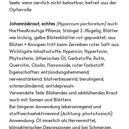
Seele: wenn nervlich nicht belastbar, befreit aus der
Opferrolle
Johanniskraut, echtes
(Hypercum perforatum)
auch
HartheuKrautige Pflanze, Stängel 2-flügelig, Blätter
wie löchrig, gelbe Blütenblätter rot gepunktet, aus
Blüten + Knospen tritt beim Zerreiben roter Saft aus.
Wichtigste Inhaltsstoffe: Hypericin, Hyperforin,
Phytosterin, ätherisches Öl, Gerbstoffe, Rutin,
Quercitin, Cholin, Flavonoide, roter Farbstoff.
Eigenschaften: entzündungshemmend,
nervenstärkend, blutverbessernd, beruhigend,
schmerzlindernd, antidepressiv.
Verwendete Teile: Blühendes und abblühendes Kraut
auch mit Samen und Blättern
Bei längerer Anwendung leberanregend und
stoffwechselaktivierend (Achtung: phototoxisch)
Anwendung: Öl innerlich als Nervenmittel,
klimakterischen Depressionen und bei Schmerzen,