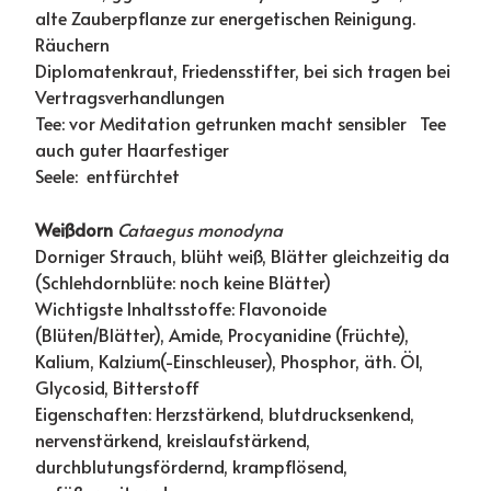
alte Zauberpflanze zur energetischen Reinigung.
Räuchern
Diplomatenkraut, Friedensstifter, bei sich tragen bei
Vertragsverhandlungen
Tee: vor Meditation getrunken macht sensibler Tee
auch guter Haarfestiger
Seele: entfürchtet
Weißdorn
Cataegus monodyna
Dorniger Strauch, blüht weiß, Blätter gleichzeitig da
(Schlehdornblüte: noch keine Blätter)
Wichtigste Inhaltsstoffe: Flavonoide
(Blüten/Blätter), Amide, Procyanidine (Früchte),
Kalium, Kalzium(-Einschleuser), Phosphor, äth. Öl,
Glycosid, Bitterstoff
Eigenschaften: Herzstärkend, blutdrucksenkend,
nervenstärkend, kreislaufstärkend,
durchblutungsfördernd, krampflösend,