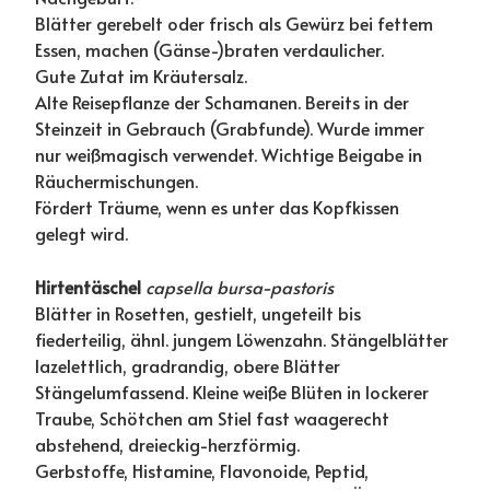
Blätter gerebelt oder frisch als Gewürz bei fettem
Essen, machen (Gänse-)braten verdaulicher.
Gute Zutat im Kräutersalz.
Alte Reisepflanze der Schamanen. Bereits in der
Steinzeit in Gebrauch (Grabfunde). Wurde immer
nur weißmagisch verwendet. Wichtige Beigabe in
Räuchermischungen.
Fördert Träume, wenn es unter das Kopfkissen
gelegt wird.
Hirtentäschel
capsella bursa-pastoris
Blätter in Rosetten, gestielt, ungeteilt bis
fiederteilig, ähnl. jungem Löwenzahn. Stängelblätter
lazelettlich, gradrandig, obere Blätter
Stängelumfassend. Kleine weiße Blüten in lockerer
Traube, Schötchen am Stiel fast waagerecht
abstehend, dreieckig-herzförmig.
Gerbstoffe, Histamine, Flavonoide, Peptid,