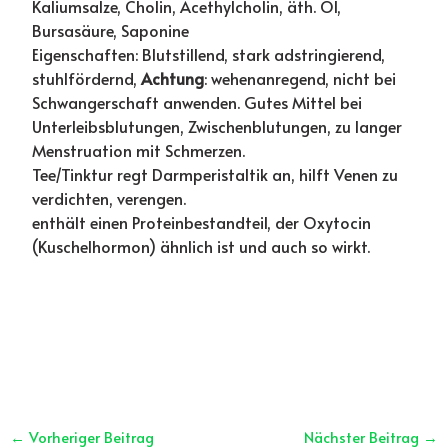
Kaliumsalze, Cholin, Acethylcholin, äth. Öl,
Bursasäure, Saponine
Eigenschaften: Blutstillend, stark adstringierend,
stuhlfördernd,
Achtung
: wehenanregend, nicht bei
Schwangerschaft anwenden. Gutes Mittel bei
Unterleibsblutungen, Zwischenblutungen, zu langer
Menstruation mit Schmerzen.
Tee/Tinktur regt Darmperistaltik an, hilft Venen zu
verdichten, verengen.
enthält einen Proteinbestandteil, der Oxytocin
(Kuschelhormon) ähnlich ist und auch so wirkt.
←
Vorheriger Beitrag
Nächster Beitrag
→