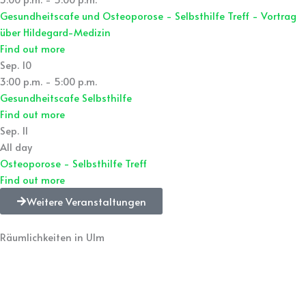
Gesundheitscafe und Osteoporose - Selbsthilfe Treff - Vortrag
über Hildegard-Medizin
Find out more
Sep.
10
3:00 p.m. - 5:00 p.m.
Gesundheitscafe Selbsthilfe
Find out more
Sep.
11
All day
Osteoporose - Selbsthilfe Treff
Find out more
Weitere Veranstaltungen
Räumlichkeiten in Ulm