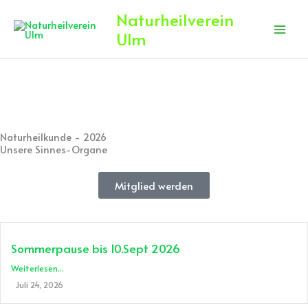
Zum
Naturheilverein
Inhalt
Ulm
springen
Naturheilkunde - 2026
Unsere Sinnes-Organe
Mitglied werden
Sommerpause bis 10.Sept 2026
Weiterlesen...
Juli 24, 2026