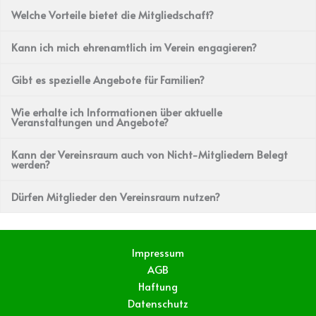
Welche Vorteile bietet die Mitgliedschaft?
Kann ich mich ehrenamtlich im Verein engagieren?
Gibt es spezielle Angebote für Familien?
Wie erhalte ich Informationen über aktuelle
Veranstaltungen und Angebote?
Kann der Vereinsraum auch von Nicht-Mitgliedern Belegt
werden?
Dürfen Mitglieder den Vereinsraum nutzen?
Impressum
AGB
Haftung
Datenschutz