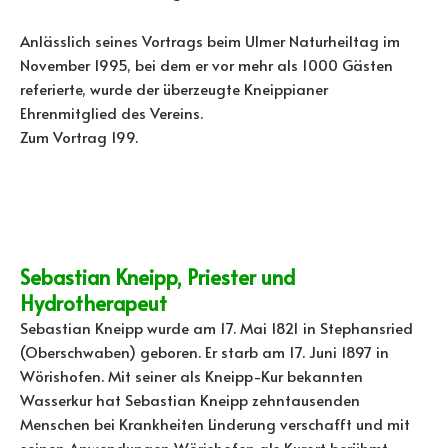
Anlässlich seines Vortrags beim Ulmer Naturheiltag im
November 1995, bei dem er vor mehr als 1000 Gästen
referierte, wurde der überzeugte Kneippianer
Ehrenmitglied des Vereins.
Zum Vortrag 199.
Sebastian Kneipp, Priester und
Hydrotherapeut
Sebastian Kneipp wurde am 17. Mai 1821 in Stephansried
(Oberschwaben) geboren. Er starb am 17. Juni 1897 in
Wörishofen. Mit seiner als Kneipp-Kur bekannten
Wasserkur hat Sebastian Kneipp zehntausenden
Menschen bei Krankheiten Linderung verschafft und mit
seinen Anwendungen Wörishofen als Kurort berühmt