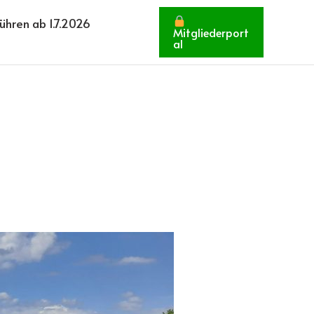
hren ab 1.7.2026
Mitgliederport
al