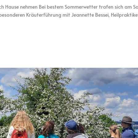
ch Hause nehmen Bei bestem Sommerwetter trafen sich am Sam
r besonderen Kräuterführung mit Jeannette Bessei, Heilpraktike