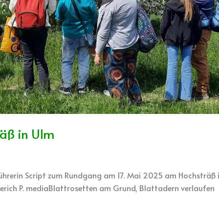
äß in Ulm
rführerin Script zum Rundgang am 17. Mai 2025 am Hochsträß 
gerich P. mediaBlattrosetten am Grund, Blattadern verlaufen