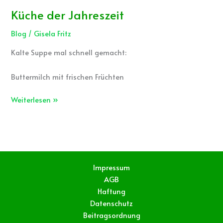
Küche der Jahreszeit
Blog
/
Gisela Fritz
Kalte Suppe mal schnell gemacht:
Buttermilch mit frischen Früchten
Weiterlesen »
Impressum
AGB
Haftung
Datenschutz
Beitragsordnung