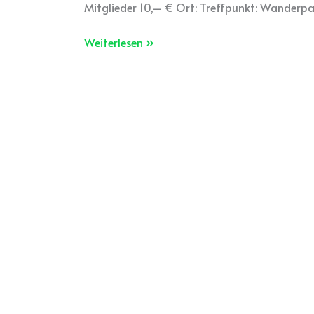
Mitglieder 10,– € Ort: Treffpunkt: Wanderpa
Wald
Weiterlesen »