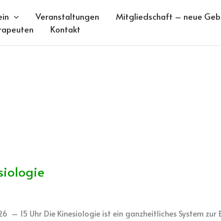
ein
Veranstaltungen
Mitgliedschaft – neue Gebü
rapeuten
Kontakt
siologie
10.26 – 15 Uhr Die Kinesiologie ist ein ganzheitliches System z