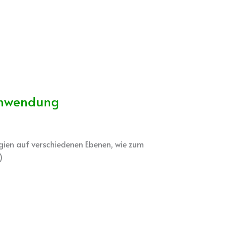
 Anwendung
rgien auf verschiedenen Ebenen, wie zum
)