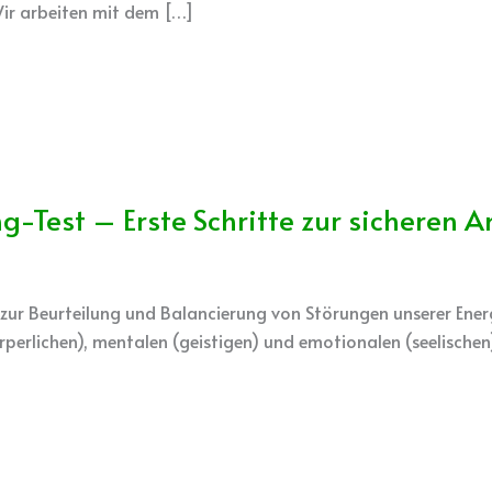
Wir arbeiten mit dem […]
g-Test – Erste Schritte zur sicheren
em zur Beurteilung und Balancierung von Störungen unserer Ene
örperlichen), mentalen (geistigen) und emotionalen (seelischen