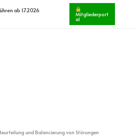
hren ab 1.7.2026
Mitgliederport
al
ur Beurteilung und Balancierung von Störungen