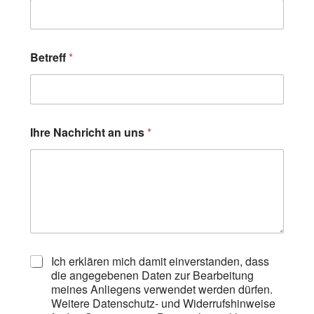
Betreff
*
Ihre Nachricht an uns
*
D
Ich erklären mich damit einverstanden, dass
a
die angegebenen Daten zur Bearbeitung
t
meines Anliegens verwendet werden dürfen.
e
Weitere Datenschutz- und Widerrufshinweise
n