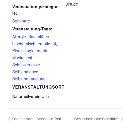
ulm.de
Veranstaltungskategor
ie:
Seminare
Veranstaltung-Tags:
Allergie
,
Bachblüten
,
biochemisch
,
emotional
,
Kinesiologie
,
mental
,
Muskeltest
,
Schüsslersalze
,
Selbstbalance
,
Selbstbehandlung
VERANSTALTUNGSORT
Naturheilverein Ulm
Osteoporose – Selbsthilfe Treff
Gesundheitscafe Selbsthilfe