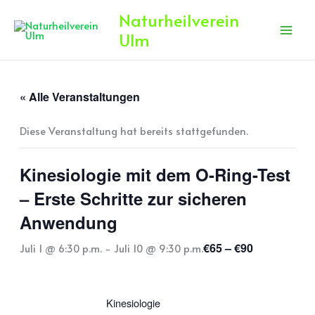
Zum
Naturheilverein
Inhalt
Ulm
springen
« Alle Veranstaltungen
Diese Veranstaltung hat bereits stattgefunden.
Kinesiologie mit dem O-Ring-Test
– Erste Schritte zur sicheren
Anwendung
€65 – €90
Juli 1 @ 6:30 p.m.
-
Juli 10 @ 9:30 p.m.
Kinesiologie