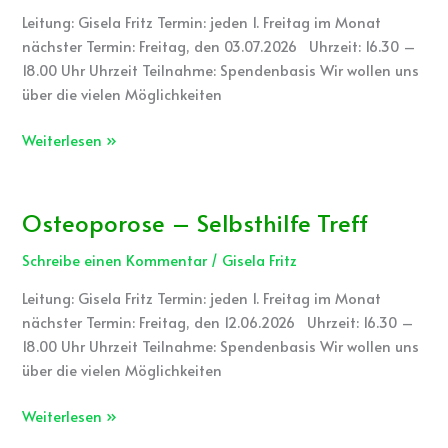
Treff
Leitung: Gisela Fritz Termin: jeden 1. Freitag im Monat
nächster Termin: Freitag, den 03.07.2026 Uhrzeit: 16.30 –
18.00 Uhr Uhrzeit Teilnahme: Spendenbasis Wir wollen uns
über die vielen Möglichkeiten
Weiterlesen »
Osteoporose – Selbsthilfe Treff
Osteoporose
–
Schreibe einen Kommentar
/
Gisela Fritz
Selbsthilfe
Treff
Leitung: Gisela Fritz Termin: jeden 1. Freitag im Monat
nächster Termin: Freitag, den 12.06.2026 Uhrzeit: 16.30 –
18.00 Uhr Uhrzeit Teilnahme: Spendenbasis Wir wollen uns
über die vielen Möglichkeiten
Weiterlesen »