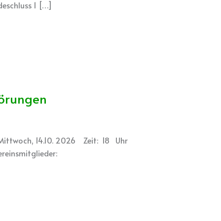
eschluss 1 […]
törungen
 Mittwoch, 14.10. 2026 Zeit: 18 Uhr
ereinsmitglieder: