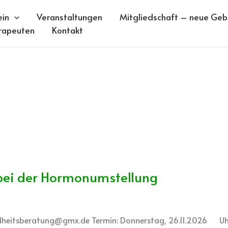
ein
Veranstaltungen
Mitgliedschaft – neue Gebü
rapeuten
Kontakt
 bei der Hormonumstellung
sundheitsberatung@gmx.de Termin: Donnerstag, 26.11.2026 Uhr