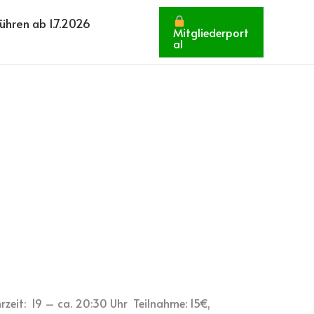
hren ab 1.7.2026
Mitgliederport
al
zeit: 19 – ca. 20:30 Uhr Teilnahme: 15€,