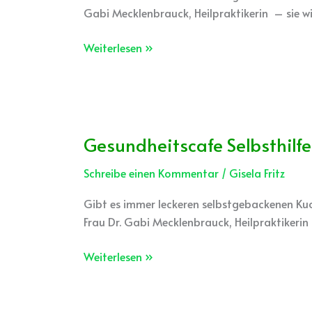
Gabi Mecklenbrauck, Heilpraktikerin – sie w
Weiterlesen »
Gesundheitscafe Selbsthilfe
Gesundheitscafe
Selbsthilfe
Schreibe einen Kommentar
/
Gisela Fritz
Gibt es immer leckeren selbstgebackenen Kuch
Frau Dr. Gabi Mecklenbrauck, Heilpraktikeri
Weiterlesen »