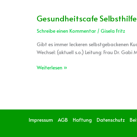
Gesundheitscafe Selbsthilfe
Gesundheitscafe
Selbsthilfe
Schreibe einen Kommentar
/
Gisela Fritz
Gibt es immer leckeren selbstgebackenen Ku
Wechsel: (aktuell s.o.) Leitung: Frau Dr. Gabi
Weiterlesen »
Impressum
AGB
Haftung
Datenschutz
Be