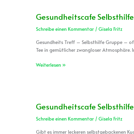
Gesundheitscafe Selbsthilfe
Gesundheitscafe
Selbsthilfe
Schreibe einen Kommentar
/
Gisela Fritz
Gesundheits Treff – Selbsthilfe Gruppe – of
Tee in gemütlicher zwangloser Atmosphäre. 
Weiterlesen »
Gesundheitscafe Selbsthilfe
Gesundheitscafe
Selbsthilfe
Schreibe einen Kommentar
/
Gisela Fritz
Gibt es immer leckeren selbstgebackenen Kuc