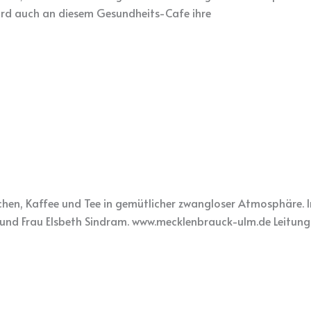
ird auch an diesem Gesundheits-Cafe ihre
en, Kaffee und Tee in gemütlicher zwangloser Atmosphäre. Im 
n und Frau Elsbeth Sindram. www.mecklenbrauck-ulm.de Leitung