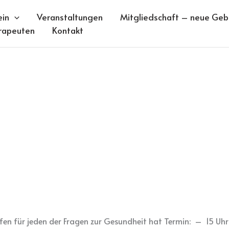
ein
Veranstaltungen
Mitgliedschaft – neue Gebü
rapeuten
Kontakt
en für jeden der Fragen zur Gesundheit hat Termin: – 15 Uhr 