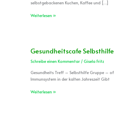
selbstgebackenen Kuchen, Kaffee und […]
Weiterlesen »
Gesundheitscafe Selbsthilfe
Gesundheitscafe
Selbsthilfe
Schreibe einen Kommentar
/
Gisela Fritz
Gesundheits Treff – Selbsthilfe Gruppe – of
Immunsystem in der kalten Jahreszeit Gibt
Weiterlesen »