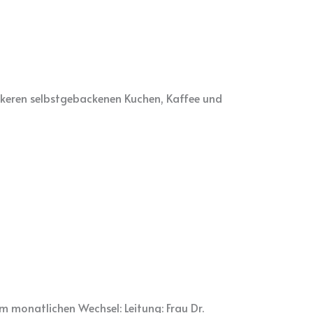
eckeren selbstgebackenen Kuchen, Kaffee und
 monatlichen Wechsel: Leitung: Frau Dr.