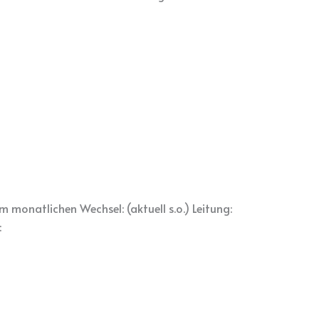
monatlichen Wechsel: (aktuell s.o.) Leitung:
: