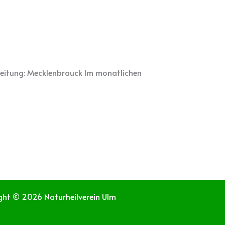
Leitung: Mecklenbrauck Im monatlichen
ght © 2026 Naturheilverein Ulm