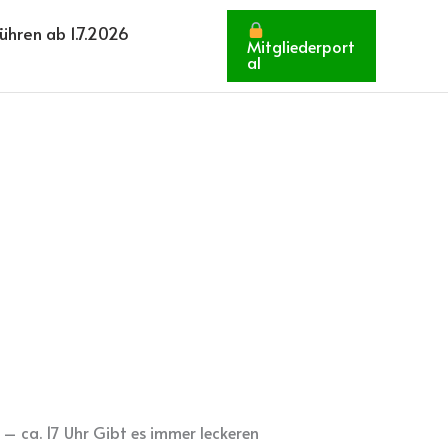
hren ab 1.7.2026
Mitgliederport
al
– ca. 17 Uhr Gibt es immer leckeren