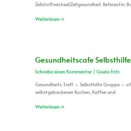
Zellstoffwechsel/Zellgesundheit. Referentin:
Weiterlesen »
Gesundheitscafe Selbsthilfe
Gesundheitscafe
Selbsthilfe
Schreibe einen Kommentar
/
Gisela Fritz
Gesundheits Treff – Selbsthilfe Gruppe – off
selbstgebackenen Kuchen, Kaffee und
Weiterlesen »