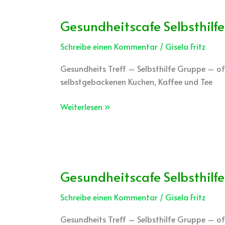
Gesundheitscafe Selbsthilfe
Gesundheitscafe
Selbsthilfe
Schreibe einen Kommentar
/
Gisela Fritz
Gesundheits Treff – Selbsthilfe Gruppe – off
selbstgebackenen Kuchen, Kaffee und Tee
Weiterlesen »
Gesundheitscafe Selbsthilfe
Gesundheitscafe
Selbsthilfe
Schreibe einen Kommentar
/
Gisela Fritz
Gesundheits Treff – Selbsthilfe Gruppe – of