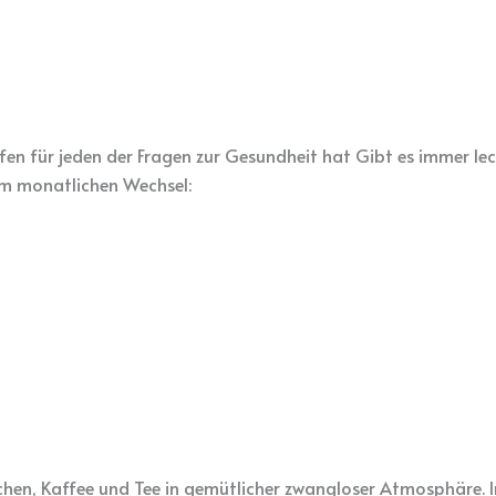
fen für jeden der Fragen zur Gesundheit hat Gibt es immer l
Im monatlichen Wechsel:
hen, Kaffee und Tee in gemütlicher zwangloser Atmosphäre. Im