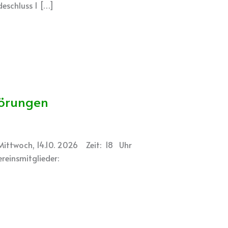
eschluss 1 […]
törungen
 Mittwoch, 14.10. 2026 Zeit: 18 Uhr
ereinsmitglieder: