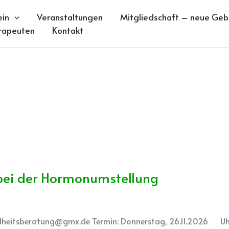
ein
Veranstaltungen
Mitgliedschaft – neue Gebü
rapeuten
Kontakt
 bei der Hormonumstellung
sundheitsberatung@gmx.de Termin: Donnerstag, 26.11.2026 Uhr