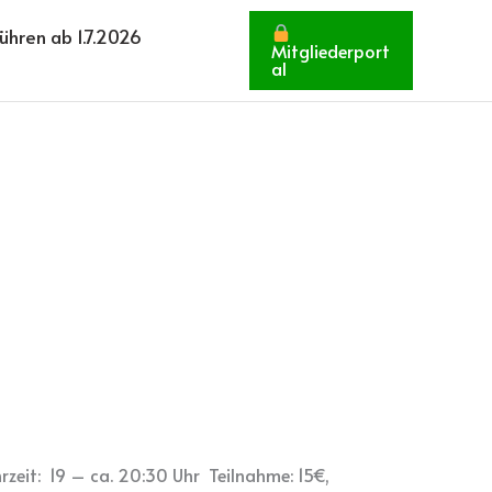
hren ab 1.7.2026
Mitgliederport
al
zeit: 19 – ca. 20:30 Uhr Teilnahme: 15€,