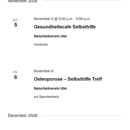
November 2026
November 5 @ 3:00 p.m.
-
5:00 p.m.
DO.
5
Gesundheitscafe Selbsthilfe
Naturheilverein Ulm
Kostenlos
November 6
FR.
6
Osteoporose – Selbsthilfe Treff
Naturheilverein Ulm
auf Spendenbasis
Dezember 2026