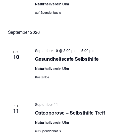
Naturheilverein Ulm
auf Spendenbasis
September 2026
September 10 @ 3:00 p.m.
-
5:00 p.m.
DO.
10
Gesundheitscafe Selbsthilfe
Naturheilverein Ulm
Kostenlos
September 11
FR.
11
Osteoporose – Selbsthilfe Treff
Naturheilverein Ulm
auf Spendenbasis