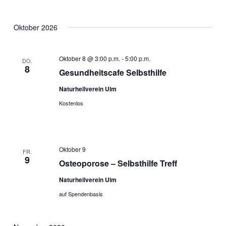
Oktober 2026
Oktober 8 @ 3:00 p.m.
-
5:00 p.m.
DO.
8
Gesundheitscafe Selbsthilfe
Naturheilverein Ulm
Kostenlos
Oktober 9
FR.
9
Osteoporose – Selbsthilfe Treff
Naturheilverein Ulm
auf Spendenbasis