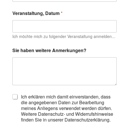
Veranstaltung, Datum
*
Ich möchte mich zu folgender Veranstaltung anmelden...
Sie haben weitere Anmerkungen?
D
Ich erklären mich damit einverstanden, dass
a
die angegebenen Daten zur Bearbeitung
t
meines Anliegens verwendet werden dürfen.
e
Weitere Datenschutz- und Widerrufshinweise
n
finden Sie in unserer Datenschutzerklärung.
s