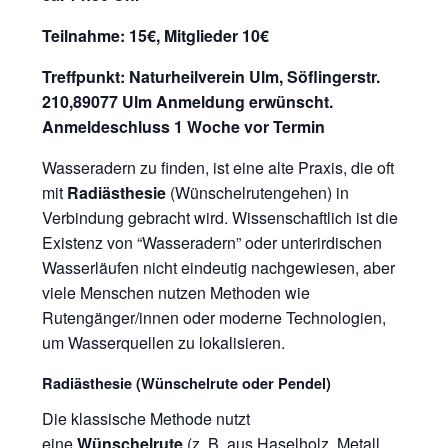
Teilnahme:
15€, Mitglieder 10€
Treffpunkt: Naturheilverein Ulm, Söflingerstr.
210,89077 Ulm
Anmeldung erwünscht.
Anmeldeschluss 1 Woche vor Termin
Wasseradern zu finden, ist eine alte Praxis, die oft
mit
Radiästhesie
(Wünschelrutengehen) in
Verbindung gebracht wird. Wissenschaftlich ist die
Existenz von “Wasseradern” oder unterirdischen
Wasserläufen nicht eindeutig nachgewiesen, aber
viele Menschen nutzen Methoden wie
Rutengänger/innen oder moderne Technologien,
um Wasserquellen zu lokalisieren.
Radiästhesie (Wünschelrute oder Pendel)
Die klassische Methode nutzt
eine
Wünschelrute
(z. B. aus Haselholz, Metall