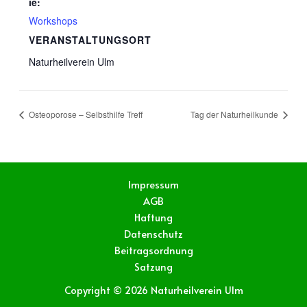
ie:
Workshops
VERANSTALTUNGSORT
Naturheilverein Ulm
Osteoporose – Selbsthilfe Treff
Tag der Naturheilkunde
Impressum
AGB
Haftung
Datenschutz
Beitragsordnung
Satzung
Copyright © 2026 Naturheilverein Ulm