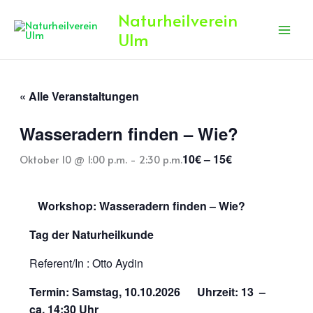
Zum
Naturheilverein
Inhalt
Ulm
springen
« Alle Veranstaltungen
Wasseradern finden – Wie?
10€ – 15€
Oktober 10 @ 1:00 p.m.
-
2:30 p.m.
Workshop: Wasseradern finden – Wie?
Tag der Naturheilkunde
Referent/In : Otto Aydin
Termin: Samstag, 10.10.2026
Uhrzeit: 13 –
ca. 14:30 Uhr